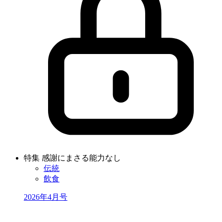
特集 感謝にまさる能力なし
伝統
飲食
2026年4月号