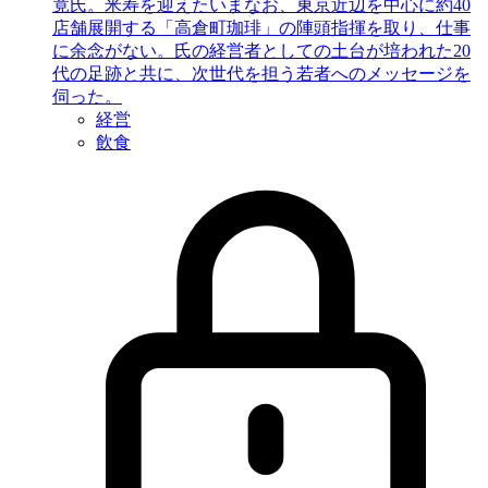
竟氏。米寿を迎えたいまなお、東京近辺を中心に約40
店舗展開する「高倉町珈琲」の陣頭指揮を取り、仕事
に余念がない。氏の経営者としての土台が培われた20
代の足跡と共に、次世代を担う若者へのメッセージを
伺った。
経営
飲食