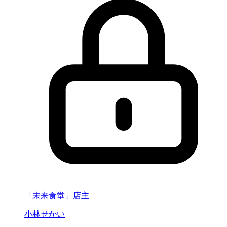
「未来食堂」店主
小林せかい