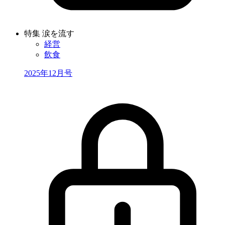
特集 涙を流す
経営
飲食
2025年12月号