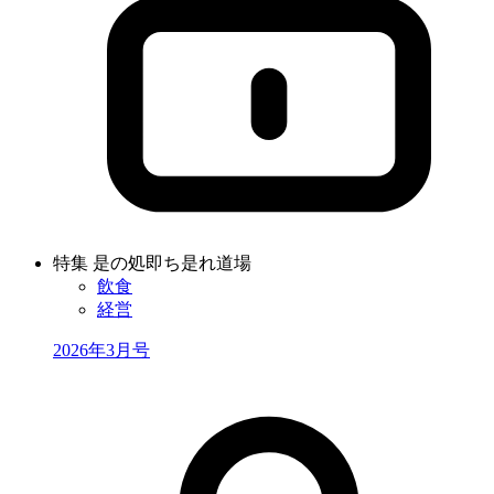
特集 是の処即ち是れ道場
飲食
経営
2026年3月号