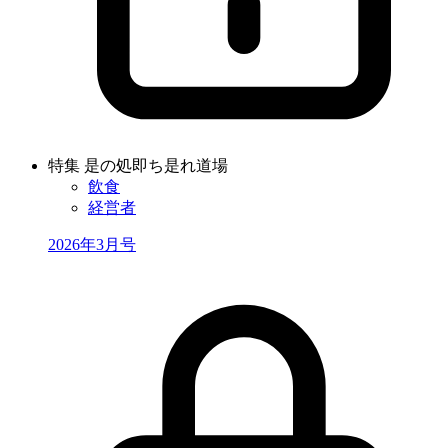
特集 是の処即ち是れ道場
飲食
経営者
2026年3月号