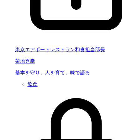
東京エアポートレストラン和食担当部長
菊地秀幸
基本を守り、
人を育て、味で語る
飲食