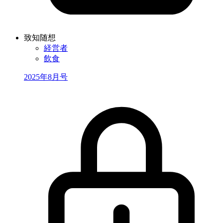
致知随想
経営者
飲食
2025年8月号