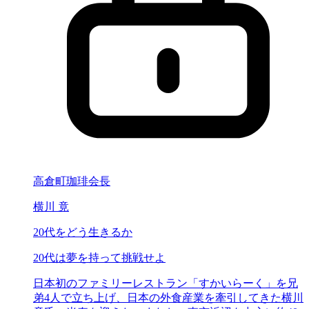
高倉町珈琲会長
横川 竟
20代をどう生きるか
20代は
夢を持って挑戦せよ
日本初のファミリーレストラン「すかいらーく」を兄
弟4人で立ち上げ、日本の外食産業を牽引してきた横川