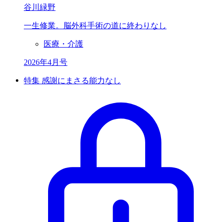
谷川緑野
一生修業。
脳外科手術の道に
終わりなし
医療・介護
2026年4月号
特集 感謝にまさる能力なし