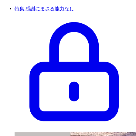
特集 感謝にまさる能力なし