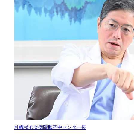
札幌禎心会病院脳卒中センター長