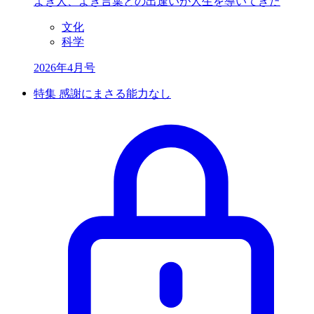
よき人、よき言葉との
出逢いが人生を導いてきた
文化
科学
2026年4月号
特集 感謝にまさる能力なし