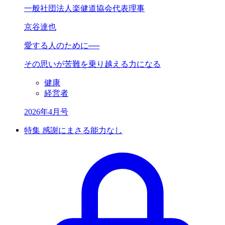
一般社団法人楽健道協会代表理事
京谷達也
愛する人の
ために──
その思いが
苦難を乗り越える力になる
健康
経営者
2026年4月号
特集 感謝にまさる能力なし