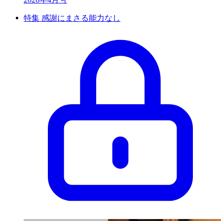
特集 感謝にまさる能力なし