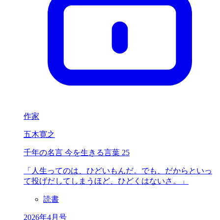
作家
五木寛之
千年の名言 今を生きる言葉 25
「人生ってのは、
ひどいもんだ。
でも、だからといっ
て投げだしてしまうほど、ひどくはないさ。」
読書
2026年4月号