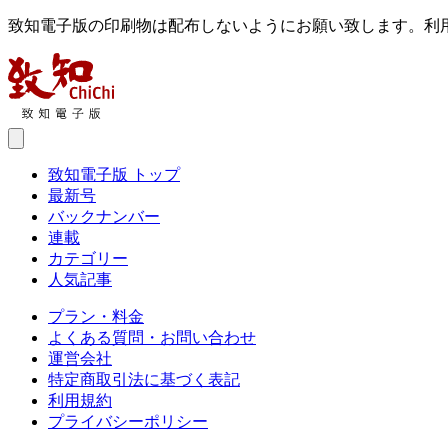
致知電子版の印刷物は配布しないようにお願い致します。利
致知電子版 トップ
最新号
バックナンバー
連載
カテゴリー
人気記事
プラン・料金
よくある質問・お問い合わせ
運営会社
特定商取引法に基づく表記
利用規約
プライバシーポリシー