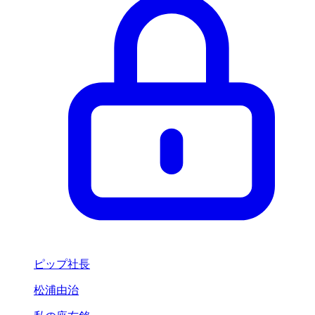
ピップ社長
松浦由治