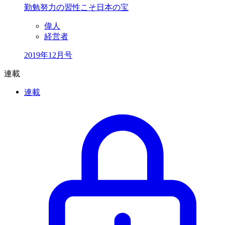
勤勉努力の習性こそ日本の宝
偉人
経営者
2019年12月号
連載
連載