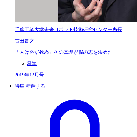
千葉工業大学未来ロボット技術研究センター所長
古田貴之
「人は必ず死ぬ」
その真理が僕の志を決めた
科学
2019年12月号
特集 精進する