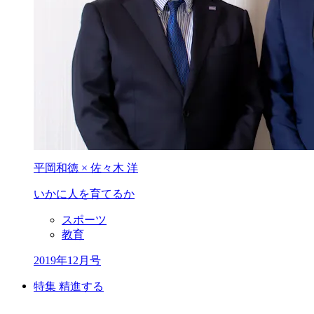
平岡和徳 × 佐々木 洋
いかに人を育てるか
スポーツ
教育
2019年12月号
特集 精進する