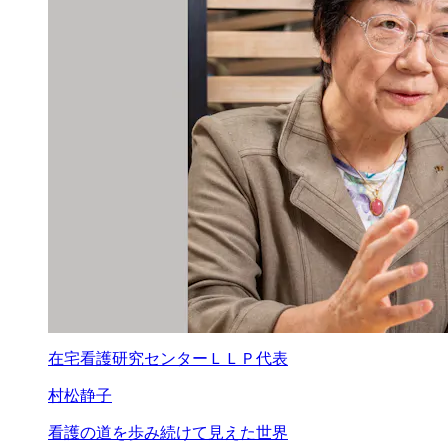
在宅看護研究センターＬＬＰ代表
村松静子
看護の道を歩み続けて
見えた世界