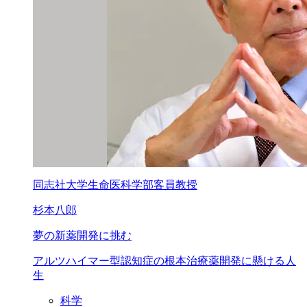
同志社大学生命医科学部客員教授
杉本八郎
夢の新薬開発に挑む
アルツハイマー型認知症の
根本治療薬開発に懸ける人
生
科学