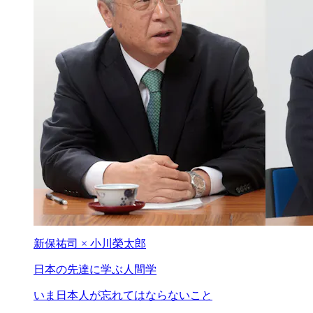
新保祐司 × 小川榮太郎
日本の先達に
学ぶ人間学
いま日本人が忘れてはならないこと