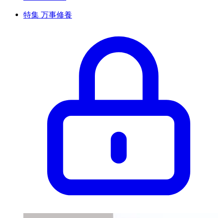
特集 万事修養