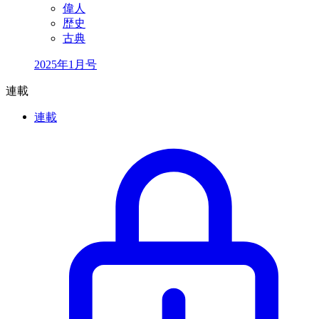
偉人
歴史
古典
2025年1月号
連載
連載