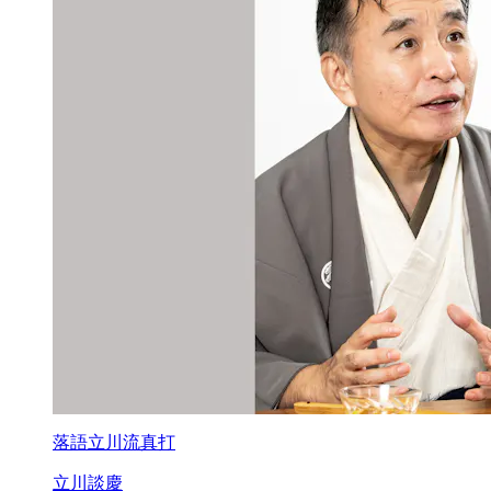
落語立川流真打
立川談慶