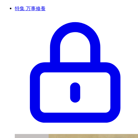
特集 万事修養