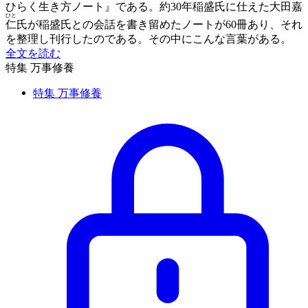
ひらく生き方ノート』である。約30年稲盛氏に仕えた大田
嘉
ひと
仁
氏が稲盛氏との会話を書き留めたノートが60冊あり、それ
を整理し刊行したのである。その中にこんな言葉がある。
全文を読む
特集 万事修養
特集 万事修養