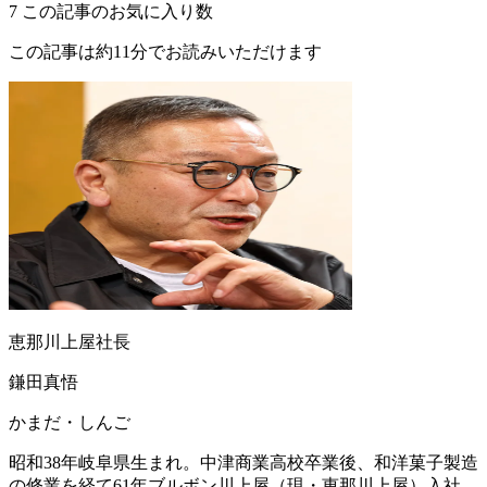
7
この記事のお気に入り数
この記事は約11分でお読みいただけます
恵那川上屋社長
鎌田真悟
かまだ・しんご
昭和38年岐阜県生まれ。中津商業高校卒業後、和洋菓子製造
の修業を経て61年ブルボン川上屋（現・恵那川上屋）入社。