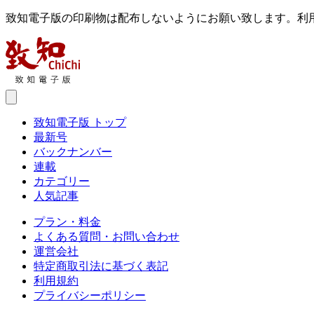
致知電子版の印刷物は配布しないようにお願い致します。利
致知電子版 トップ
最新号
バックナンバー
連載
カテゴリー
人気記事
プラン・料金
よくある質問・お問い合わせ
運営会社
特定商取引法に基づく表記
利用規約
プライバシーポリシー