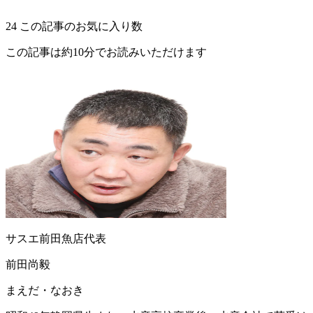
24
この記事のお気に入り数
この記事は約10分でお読みいただけます
サスエ前田魚店代表
前田尚毅
まえだ・なおき