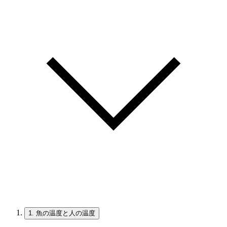
1.
魚の温度と人の温度