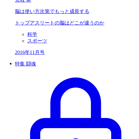
脳は使い方次第で
もっと成長する
トップアスリートの
脳はどこが違うのか
科学
スポーツ
2016年11月号
特集 闘魂