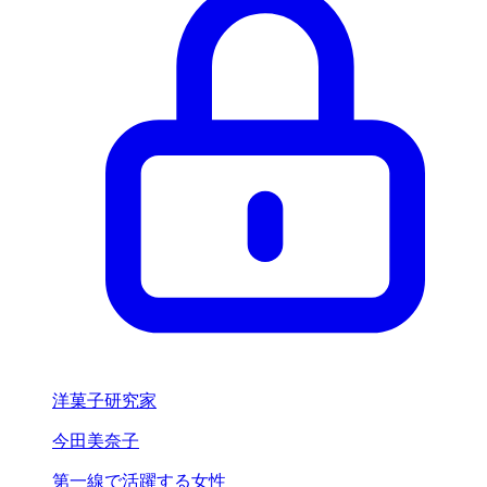
洋菓子研究家
今田美奈子
第一線で活躍する女性