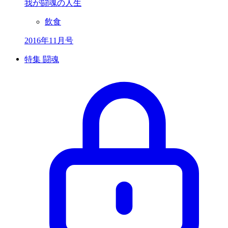
我が闘魂の人生
飲食
2016年11月号
特集 闘魂