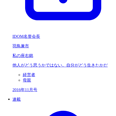
IDOM名誉会長
羽鳥兼市
私の座右銘
他人が
どう思うかではない。
自分がどう生きたかだ
経営者
母親
2016年11月号
連載