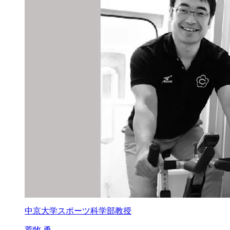
中京大学スポーツ科学部教授
荒牧 勇