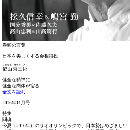
巻頭の言葉
日本を美しくする会相談役
かぎやま・ひでさぶろう
鍵山秀三郎
健全な精神に
健全な肉体が宿る
全文を読む
2016年11月号
特集
闘魂
今夏（2016年）のリオオリンピックで、日本勢はめざましい