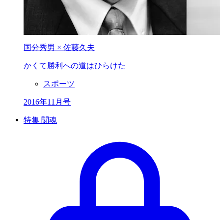
国分秀男 × 佐藤久夫
かくて勝利への
道はひらけた
スポーツ
2016年11月号
特集 闘魂