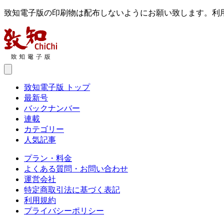
致知電子版の印刷物は配布しないようにお願い致します。利
致知電子版 トップ
最新号
バックナンバー
連載
カテゴリー
人気記事
プラン・料金
よくある質問・お問い合わせ
運営会社
特定商取引法に基づく表記
利用規約
プライバシーポリシー