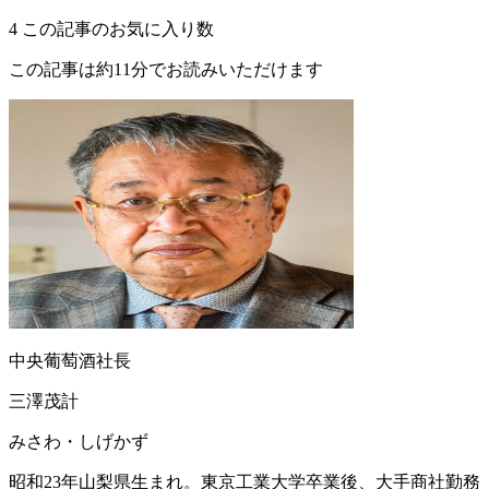
4
この記事のお気に入り数
この記事は約11分でお読みいただけます
中央葡萄酒社長
三澤茂計
みさわ・しげかず
昭和23年山梨県生まれ。東京工業大学卒業後、大手商社勤務