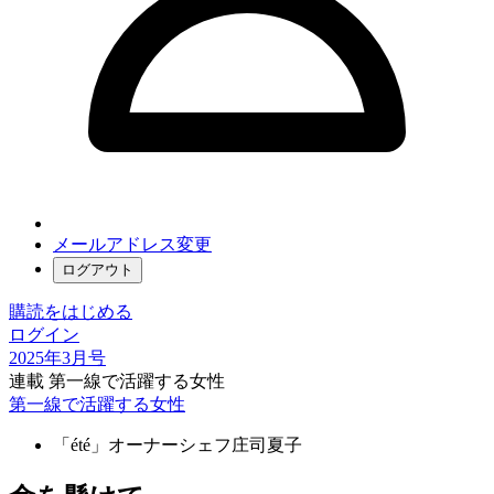
メールアドレス変更
ログアウト
購読をはじめる
ログイン
2025年3月号
連載 第一線で活躍する女性
第一線で活躍する女性
「été」オーナーシェフ
庄司夏子