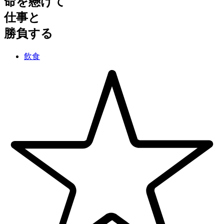
命を懸けて
仕事と
勝負する
飲食