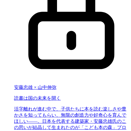
安藤忠雄 × 山中伸弥
読書は
国の未来を開く
活字離れが進む中で、子供たちに本を読む楽しさや豊
かさを知ってもらい、無限の創造力や好奇心を育んで
ほしい――。日本を代表する建築家・安藤忠雄氏のこ
の思いが結晶して生まれたのが「こども本の森」プロ