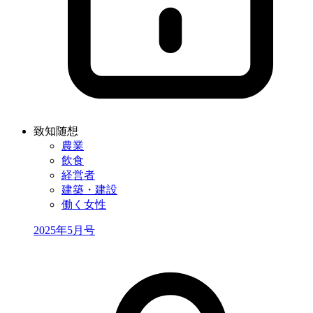
致知随想
農業
飲食
経営者
建築・建設
働く女性
2025年5月号