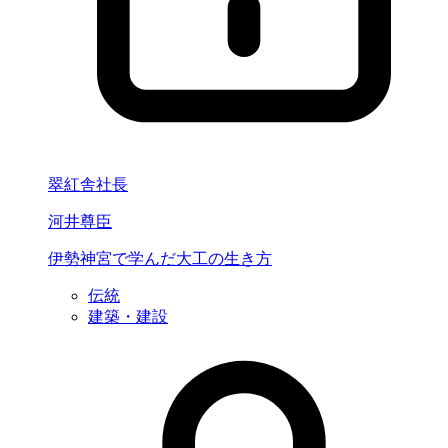
翠紅舎社長
河井尊臣
伊勢神宮で学んだ
大工の生き方
伝統
建築・建設