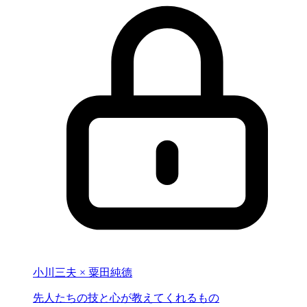
小川三夫 × 粟田純德
先人たちの
技と心が教えて
くれるもの