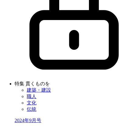
特集 貫くものを
建築・建設
職人
文化
伝統
2024年9月号