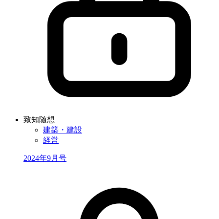
致知随想
建築・建設
経営
2024年9月号