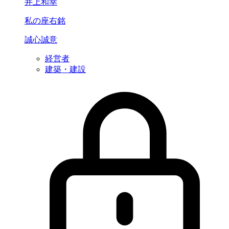
井上和幸
私の座右銘
誠心誠意
経営者
建築・建設