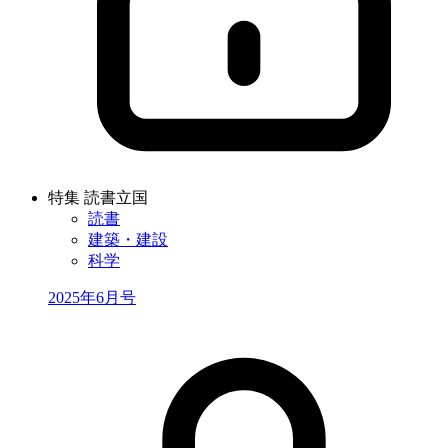
特集 読書立国
読書
建築・建設
科学
2025年6月号