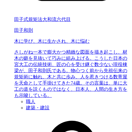
田子式規矩法大和流六代目
田子和則
木に学び、
木に生かされ、
木に悩む
さしがね一本で膨大かつ精緻な図面を描き起こし、材
木の癖を見抜いて巧みに組み上げる。こうした日本の
宮大工の伝統技術、匠の心を受け継ぐ数少ない現役棟
梁が、田子和則氏である。物心つく前から先祖伝来の
規矩術に触れ、木と共に歩み、人を惹きつける数寄屋
を天命として手掛けてきた74歳。その言葉は、単に大
工の道を説くものではなく、日本人、人間の生き方を
も示唆している。
職人
建築・建設