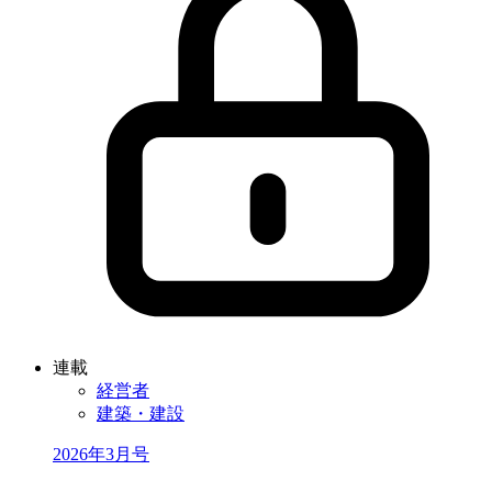
連載
経営者
建築・建設
2026年3月号