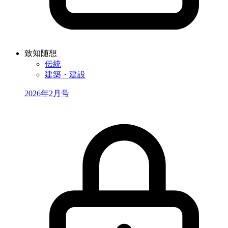
致知随想
伝統
建築・建設
2026年2月号