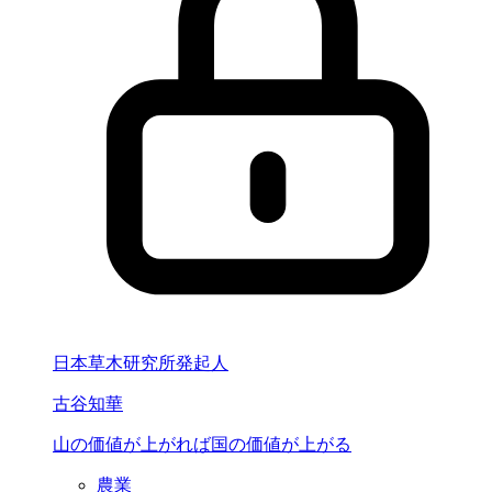
日本草木研究所発起人
古谷知華
山の価値が上がれば
国の価値が上がる
農業