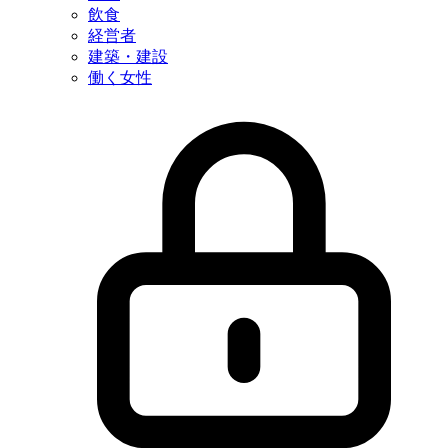
飲食
経営者
建築・建設
働く女性