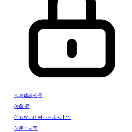
沢与建設会長
佐藤 昇
何もない山村から
歩み出て
信用こそ宝