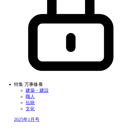
特集 万事修養
建築・建設
職人
伝統
文化
2025年1月号