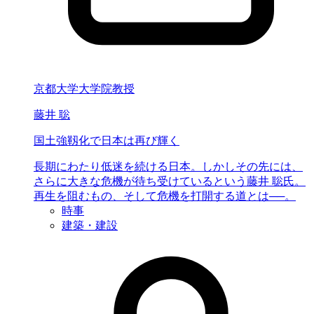
京都大学大学院教授
藤井 聡
国土強靱化で
日本は再び輝く
長期にわたり低迷を続ける日本。しかしその先には、
さらに大きな危機が待ち受けているという藤井 聡氏。
再生を阻むもの、そして危機を打開する道とは──。
時事
建築・建設