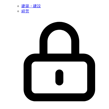
建築・建設
経営