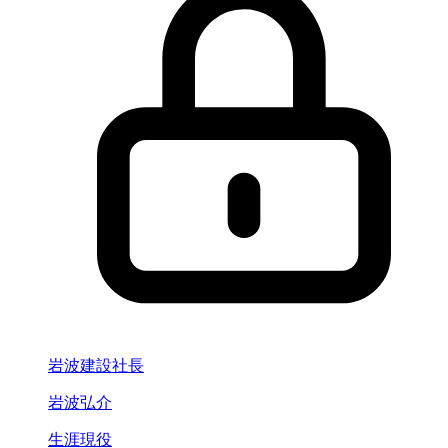
岩波建設社長
岩波弘介
生涯現役