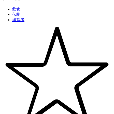
飲食
伝統
経営者