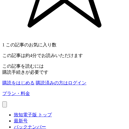
1
この記事のお気に入り数
この記事は約4分でお読みいただけます
この記事を読むには
購読手続きが必要です
購読をはじめる
購読済みの方はログイン
プラン・料金
致知電子版 トップ
最新号
バックナンバー