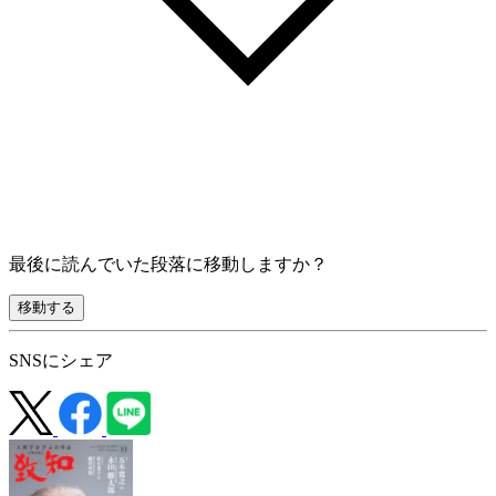
最後に読んでいた段落に移動しますか？
移動する
SNSにシェア