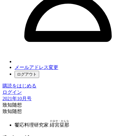
メールアドレス変更
ログアウト
購読をはじめる
ログイン
2021年10月号
致知随想
致知随想
ひみや・かんな
饗応料理研究家
緋宮栞那