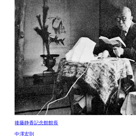
後藤静香記念館館長
中澤宏則