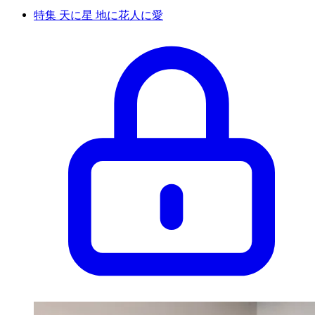
特集 天に星 地に花人に愛