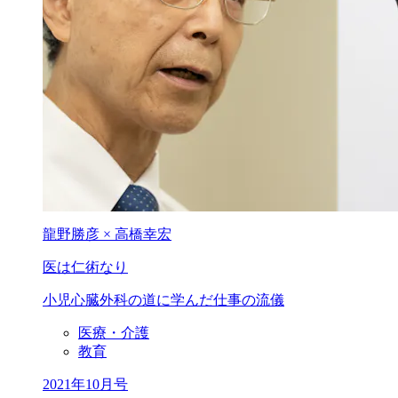
龍野勝彦 × 高橋幸宏
医は仁術なり
小児心臓外科の道に学んだ仕事の流儀
医療・介護
教育
2021年10月号