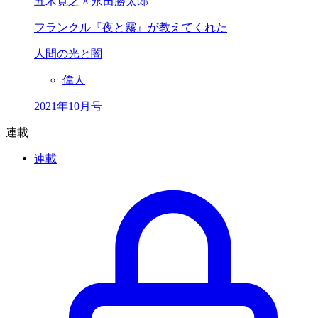
五木寛之 × 永田勝太郎
フランクル『夜と霧』が教えてくれた
人間の光と闇
偉人
2021年10月号
連載
連載