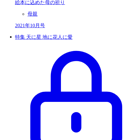
絵本に込めた母の祈り
母親
2021年10月号
特集 天に星 地に花人に愛