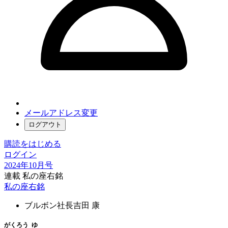
メールアドレス変更
ログアウト
購読をはじめる
ログイン
2024年10月号
連載 私の座右銘
私の座右銘
ブルボン社長
吉田 康
がく
ろう
ゆ