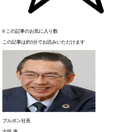
8
この記事のお気に入り数
この記事は約5分でお読みいただけます
ブルボン社長
吉田 康