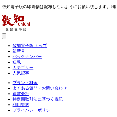
致知電子版の印刷物は配布しないようにお願い致します。利
致知電子版 トップ
最新号
バックナンバー
連載
カテゴリー
人気記事
プラン・料金
よくある質問・お問い合わせ
運営会社
特定商取引法に基づく表記
利用規約
プライバシーポリシー