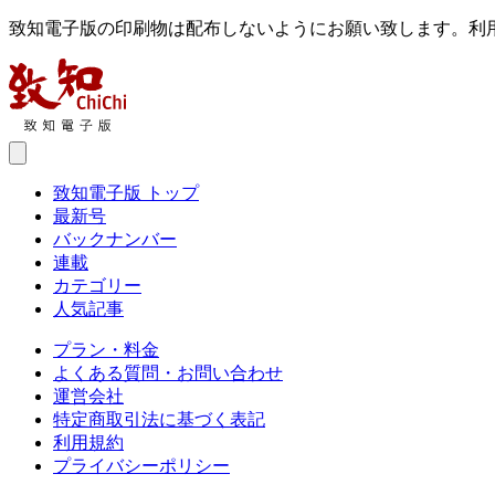
致知電子版の印刷物は配布しないようにお願い致します。利
致知電子版 トップ
最新号
バックナンバー
連載
カテゴリー
人気記事
プラン・料金
よくある質問・お問い合わせ
運営会社
特定商取引法に基づく表記
利用規約
プライバシーポリシー