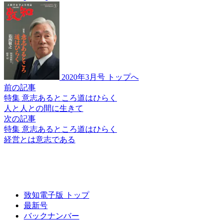
2020年3月号 トップへ
前の記事
特集 意志あるところ道はひらく
人と人との間に生きて
次の記事
特集 意志あるところ道はひらく
経営とは意志である
致知電子版 トップ
最新号
バックナンバー