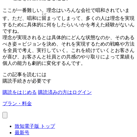
ここが一番難しい。理念はいろんな会社で唱和されていま
とど
す。ただ、唱和に
留
まってしまって、多くの人は理念を実現
するために具体的に何をしたらいいかを考えた経験がないん
ですね。
理念が実現されるとは具体的にどんな状態なのか、そのある
べき姿＝ビジョンを決め、それを実現するための戦略や方法
を全員で考え、実行していく。これを続けていくとお客さん
が喜び、お客さんと社員との共感のやり取りによって業績も
個人の能力も劇的に変化するんです。
この記事を読むには
購読手続きが必要です
購読をはじめる
購読済みの方はログイン
プラン・料金
致知電子版 トップ
最新号