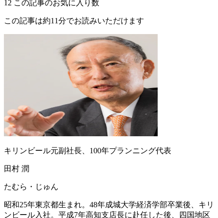
12
この記事のお気に入り数
この記事は約11分でお読みいただけます
キリンビール元副社長、100年プランニング代表
田村 潤
たむら・じゅん
昭和25年東京都生まれ。48年成城大学経済学部卒業後、キリ
ンビール入社。平成7年高知支店長に赴任した後、四国地区