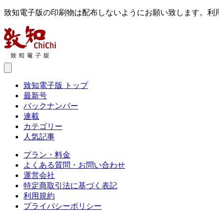
致知電子版の印刷物は配布しないようにお願い致します。利
致知電子版 トップ
最新号
バックナンバー
連載
カテゴリー
人気記事
プラン・料金
よくある質問・お問い合わせ
運営会社
特定商取引法に基づく表記
利用規約
プライバシーポリシー