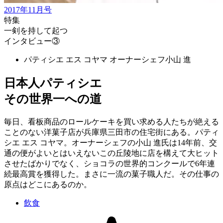
2017年11月号
特集
一剣を持して起つ
インタビュー③
パティシエ エス コヤマ オーナーシェフ
小山 進
日本人パティシエ
その世界一への道
毎日、看板商品のロールケーキを買い求める人たちが絶える
ことのない洋菓子店が兵庫県三田市の住宅街にある。パティ
シエ エス コヤマ。オーナーシェフの小山 進氏は14年前、交
通の便がよいとはいえないこの丘陵地に店を構えて大ヒット
させたばかりでなく、ショコラの世界的コンクールで6年連
続最高賞を獲得した。まさに一流の菓子職人だ。その仕事の
原点はどこにあるのか。
飲食