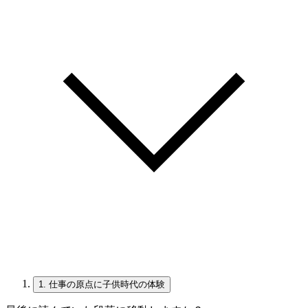
1.
仕事の原点に子供時代の体験