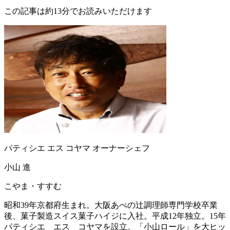
この記事は約13分でお読みいただけます
パティシエ エス コヤマ オーナーシェフ
小山 進
こやま・すすむ
昭和39年京都府生まれ。大阪あべの辻調理師専門学校卒業
後、菓子製造スイス菓子ハイジに入社。平成12年独立。15年
パティシエ エス コヤマを設立。「小山ロール」を大ヒッ