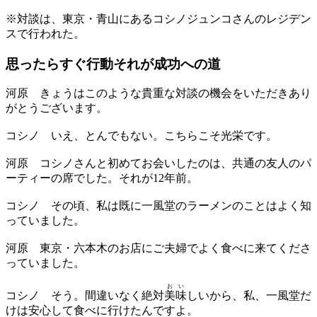
※対談は、東京・青山にあるコシノジュンコさんのレジデン
スで行われた。
思ったらすぐ行動それが成功への道
河原
きょうはこのような貴重な対談の機会をいただきあり
がとうございます。
コシノ
いえ、とんでもない。こちらこそ光栄です。
河原
コシノさんと初めてお会いしたのは、共通の友人のパ
ーティーの席でした。それが12年前。
コシノ
その頃、私は既に一風堂のラーメンのことはよく知
っていました。
河原
東京・六本木のお店にご夫婦でよく食べに来てくださ
っていました。
おい
コシノ
そう。間違いなく絶対
美味
しいから、私、一風堂だ
けは安心して食べに行けたんですよ。