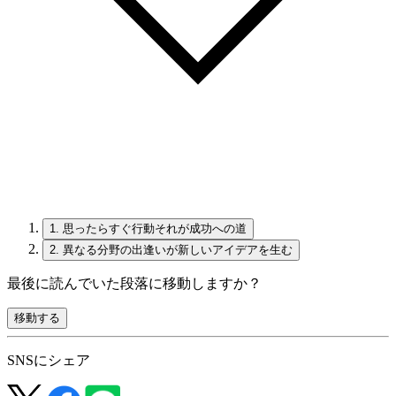
1.
思ったらすぐ行動それが成功への道
2.
異なる分野の出逢いが新しいアイデアを生む
最後に読んでいた段落に移動しますか？
移動する
SNSにシェア