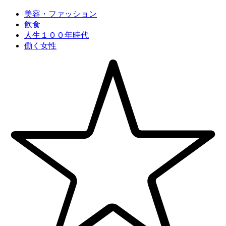
美容・ファッション
飲食
人生１００年時代
働く女性