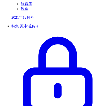
経営者
飲食
2021年12月号
特集 死中活あり