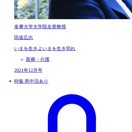
多摩大学大学院名誉教授
田坂広志
いまを生きよ
いまを生き切れ
医療・介護
2021年12月号
特集 死中活あり