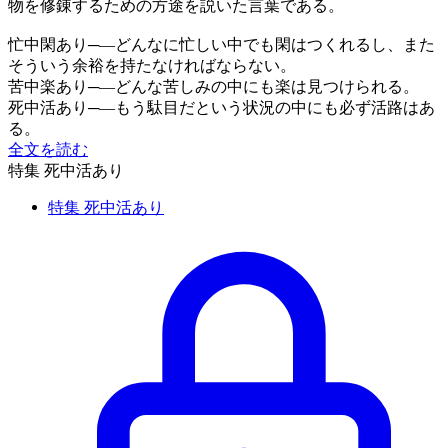
物を修錬するための
方途
を説いた言葉である。
忙中閑あり─―どんなに忙しい中でも閑はつくれるし、また
そういう余裕を持たなければならない。
苦中楽あり─―どんな苦しみの中にも楽は見つけられる。
死中活あり─―もう駄目だという状況の中にも必ず活路はあ
る。
全文を読む
特集 死中活あり
特集 死中活あり