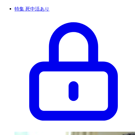
特集 死中活あり