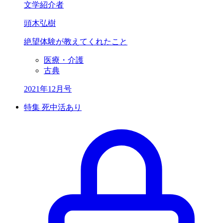
文学紹介者
頭木弘樹
絶望体験が教えてくれたこと
医療・介護
古典
2021年12月号
特集 死中活あり