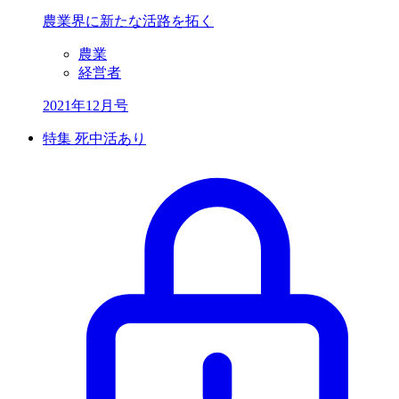
農業界に新たな活路を拓く
農業
経営者
2021年12月号
特集 死中活あり