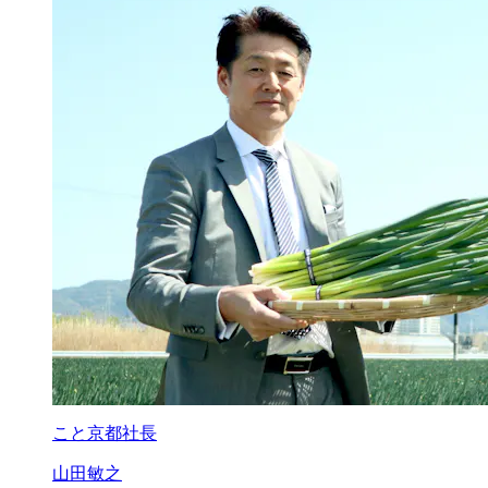
こと京都社長
山田敏之