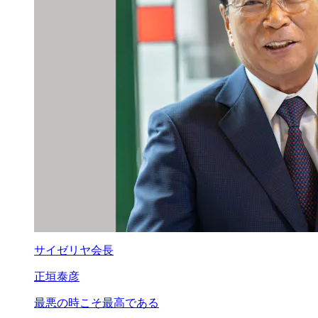
サイゼリヤ会長
正垣泰彦
最悪の時こそ最高である