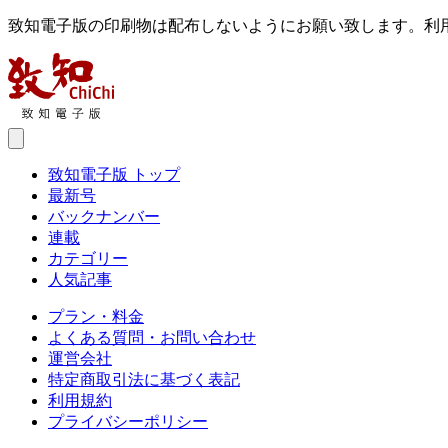
致知電子版の印刷物は配布しないようにお願い致します。利
致知電子版 トップ
最新号
バックナンバー
連載
カテゴリー
人気記事
プラン・料金
よくある質問・お問い合わせ
運営会社
特定商取引法に基づく表記
利用規約
プライバシーポリシー