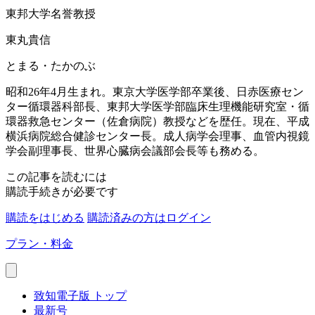
東邦大学名誉教授
東丸貴信
とまる・たかのぶ
昭和26年4月生まれ。東京大学医学部卒業後、日赤医療セン
ター循環器科部長、東邦大学医学部臨床生理機能研究室・循
環器救急センター（佐倉病院）教授などを歴任。現在、平成
横浜病院総合健診センター長。成人病学会理事、血管内視鏡
学会副理事長、世界心臓病会議部会長等も務める。
この記事を読むには
購読手続きが必要です
購読をはじめる
購読済みの方はログイン
プラン・料金
致知電子版 トップ
最新号