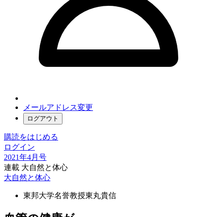
メールアドレス変更
ログアウト
購読をはじめる
ログイン
2021年4月号
連載 大自然と体心
大自然と体心
東邦大学名誉教授
東丸貴信