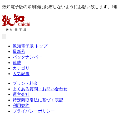
致知電子版の印刷物は配布しないようにお願い致します。利
致知電子版 トップ
最新号
バックナンバー
連載
カテゴリー
人気記事
プラン・料金
よくある質問・お問い合わせ
運営会社
特定商取引法に基づく表記
利用規約
プライバシーポリシー