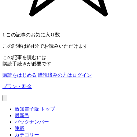
1
この記事のお気に入り数
この記事は約4分でお読みいただけます
この記事を読むには
購読手続きが必要です
購読をはじめる
購読済みの方はログイン
プラン・料金
致知電子版 トップ
最新号
バックナンバー
連載
カテゴリー