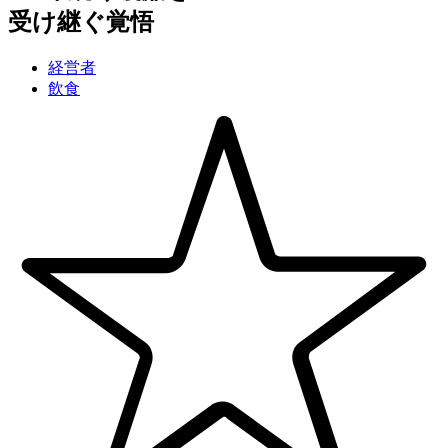
受け継ぐ覚悟
経営者
飲食