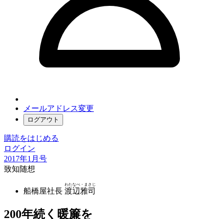
メールアドレス変更
ログアウト
購読をはじめる
ログイン
2017年1月号
致知随想
わたなべ・まさじ
船橋屋社長
渡辺雅司
200年続く暖簾を