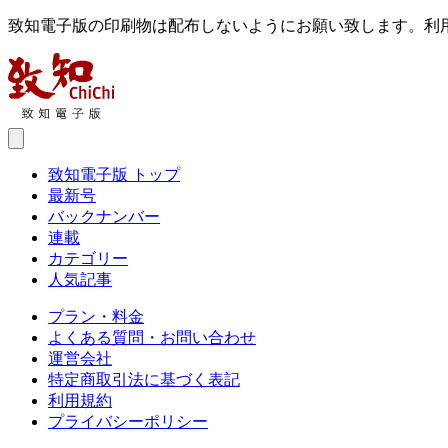
致知電子版の印刷物は配布しないようにお願い致します。利
致知電子版 トップ
最新号
バックナンバー
連載
カテゴリー
人気記事
プラン・料金
よくある質問・お問い合わせ
運営会社
特定商取引法に基づく表記
利用規約
プライバシーポリシー