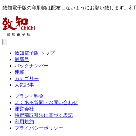
致知電子版の印刷物は配布しないようにお願い致します。利
致知電子版 トップ
最新号
バックナンバー
連載
カテゴリー
人気記事
プラン・料金
よくある質問・お問い合わせ
運営会社
特定商取引法に基づく表記
利用規約
プライバシーポリシー