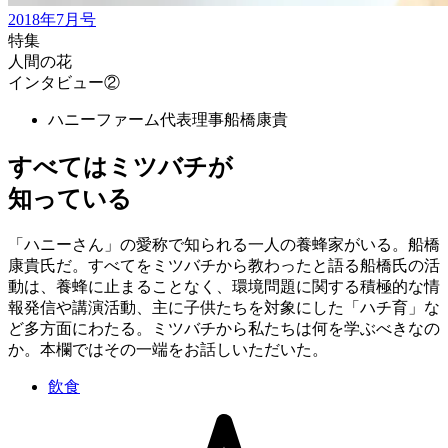
2018年7月号
特集
人間の花
インタビュー②
ハニーファーム代表理事
船橋康貴
すべてはミツバチが
知っている
「ハニーさん」の愛称で知られる一人の養蜂家がいる。船橋
康貴氏だ。すべてをミツバチから教わったと語る船橋氏の活
動は、養蜂に止まることなく、環境問題に関する積極的な情
報発信や講演活動、主に子供たちを対象にした「ハチ育」な
ど多方面にわたる。ミツバチから私たちは何を学ぶべきなの
か。本欄ではその一端をお話しいただいた。
飲食