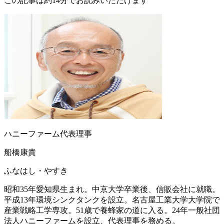
この記事は約14分でお読みいただけます
ハニーファーム代表理事
船橋康貴
ふなはし・やすき
昭和35年愛知県生まれ。中京大学卒業後、信販会社に就職。
平成13年環境シンクタンクを設立。名古屋工業大学大学院で
産業戦略工学専攻。51歳で養蜂家の道に入る。24年一般社団
法人ハニーファームを設立、代表理事を務める。