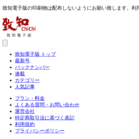
致知電子版の印刷物は配布しないようにお願い致します。利
致知電子版 トップ
最新号
バックナンバー
連載
カテゴリー
人気記事
プラン・料金
よくある質問・お問い合わせ
運営会社
特定商取引法に基づく表記
利用規約
プライバシーポリシー