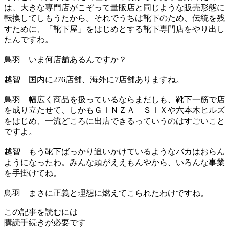
は、大きな専門店がこぞって量販店と同じような販売形態に
転換してしもうたから。それでうちは靴下のため、伝統を残
すために、「靴下屋」をはじめとする靴下専門店をやり出し
たんですわ。
鳥羽
いま何店舗あるんですか？
越智
国内に276店舗、海外に7店舗ありますね。
鳥羽
幅広く商品を扱っているならまだしも、靴下一筋で店
を成り立たせて、しかもＧＩＮＺＡ ＳＩＸや六本木ヒルズ
をはじめ、一流どころに出店できるっていうのはすごいこと
ですよ。
越智
もう靴下ばっかり追いかけているようなバカはおらん
ようになったわ。みんな頭がええもんやから、いろんな事業
を手掛けてね。
鳥羽
まさに正義と理想に燃えてこられたわけですね。
この記事を読むには
購読手続きが必要です