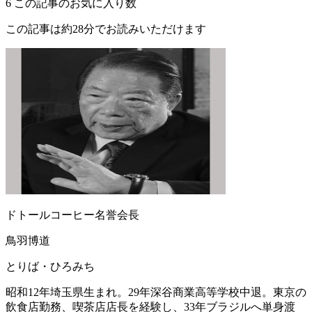
6
この記事のお気に入り数
この記事は約28分でお読みいただけます
ドトールコーヒー名誉会長
鳥羽博道
とりば・ひろみち
昭和12年埼玉県生まれ。29年深谷商業高等学校中退。東京の
飲食店勤務、喫茶店店長を経験し、33年ブラジルへ単身渡