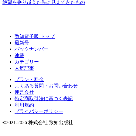
絶望を乗り越えた
先に見えてきたもの
致知電子版 トップ
最新号
バックナンバー
連載
カテゴリー
人気記事
プラン・料金
よくある質問・お問い合わせ
運営会社
特定商取引法に基づく表記
利用規約
プライバシーポリシー
©2021-2026 株式会社 致知出版社