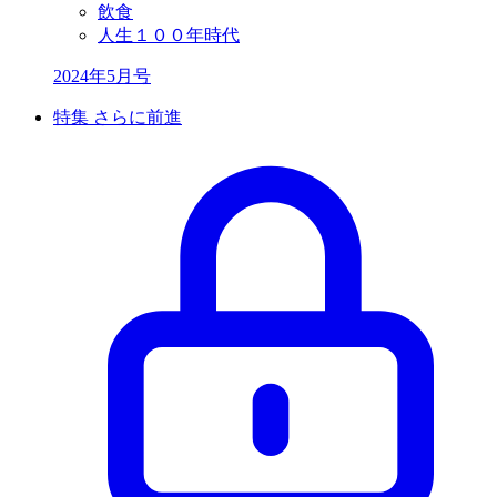
飲食
人生１００年時代
2024年5月号
特集 さらに前進