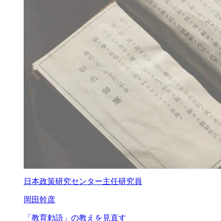
日本政策研究センター主任研究員
岡田幹彦
「教育勅語」の
教えを見直す