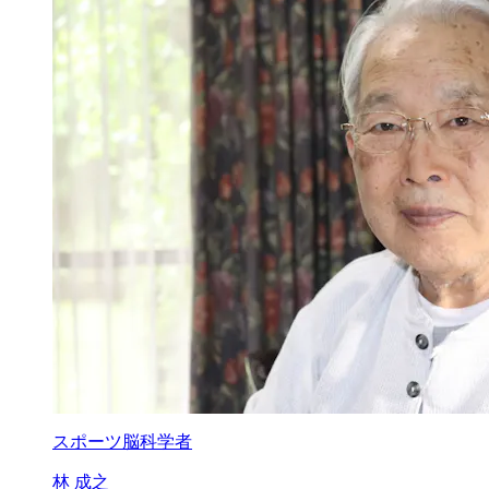
スポーツ脳科学者
林 成之