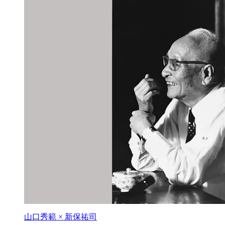
山口秀範 × 新保祐司