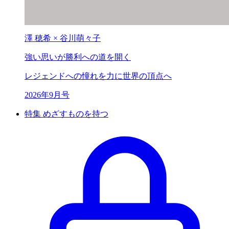
澤 穂希 × 谷川萌々子
強い思いが
勝利への道を開く
レジェンドへの憧れを力に世界の頂点へ
2026年9月号
特集 めざすものを持つ