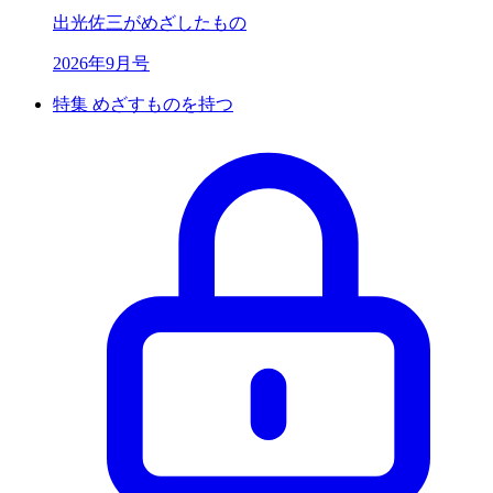
出光佐三が
めざしたもの
2026年9月号
特集 めざすものを持つ