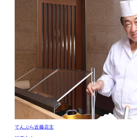
てんぷら近藤店主