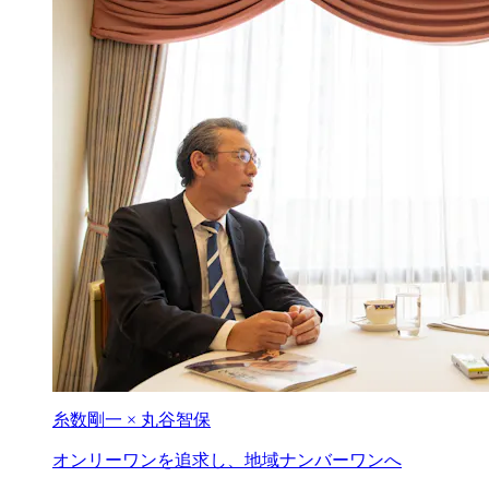
糸数剛一 × 丸谷智保
オンリーワンを追求し、
地域ナンバーワンへ