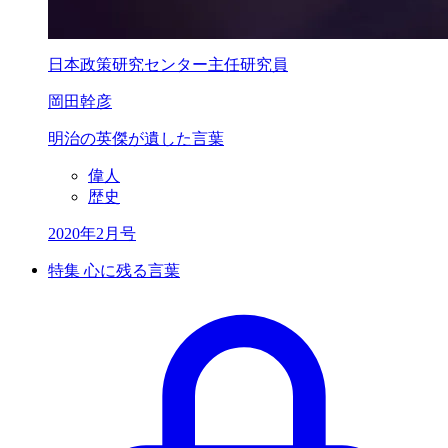
日本政策研究センター主任研究員
岡田幹彦
明治の英傑が遺した言葉
偉人
歴史
2020年2月号
特集 心に残る言葉