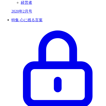
経営者
2020年2月号
特集 心に残る言葉