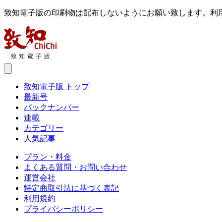
致知電子版の印刷物は配布しないようにお願い致します。利
致知電子版 トップ
最新号
バックナンバー
連載
カテゴリー
人気記事
プラン・料金
よくある質問・お問い合わせ
運営会社
特定商取引法に基づく表記
利用規約
プライバシーポリシー