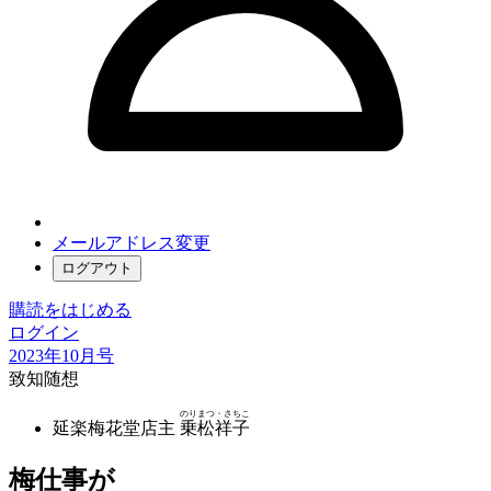
メールアドレス変更
ログアウト
購読をはじめる
ログイン
2023年10月号
致知随想
のりまつ・さちこ
延楽梅花堂店主
乗松祥子
梅仕事が