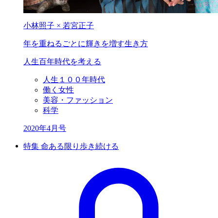
小林照子 × 若宮正子
年を重ねるごとに
輝きを増す生き方
人生百年時代を考える
人生１００年時代
働く女性
美容・ファッション
科学
2020年4月号
特集 命ある限り歩き続ける