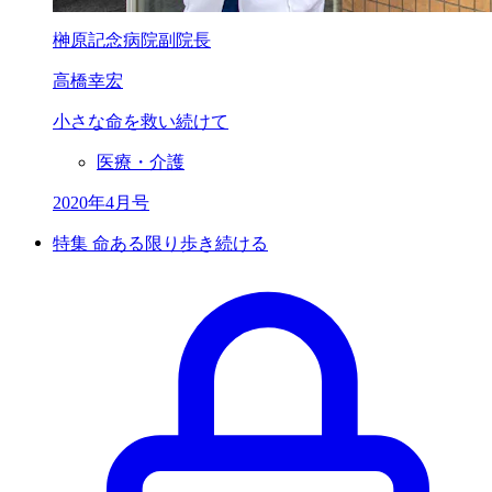
榊原記念病院副院長
高橋幸宏
小さな命を救い続けて
医療・介護
2020年4月号
特集 命ある限り歩き続ける