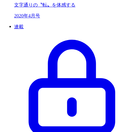
文字通りの〝転〟を体感する
2020年4月号
連載