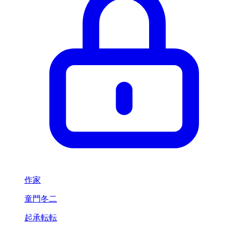
作家
童門冬二
起承転転