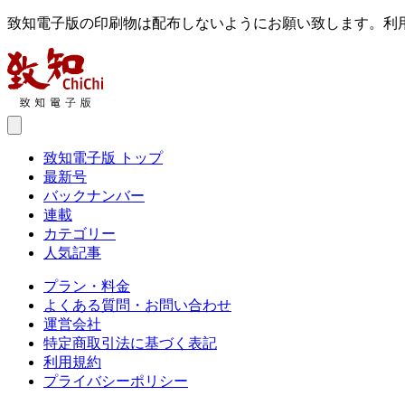
致知電子版の印刷物は配布しないようにお願い致します。利
致知電子版 トップ
最新号
バックナンバー
連載
カテゴリー
人気記事
プラン・料金
よくある質問・お問い合わせ
運営会社
特定商取引法に基づく表記
利用規約
プライバシーポリシー