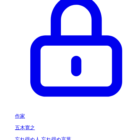
作家
五木寛之
忘れ得ぬ人 忘れ得ぬ言葉