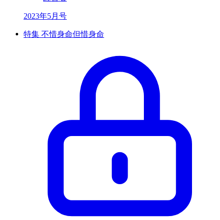
2023年5月号
特集 不惜身命但惜身命