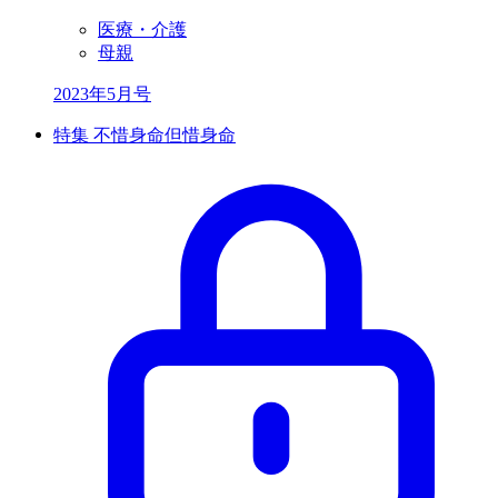
医療・介護
母親
2023年5月号
特集 不惜身命但惜身命