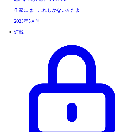
作家には、
これしかないんだよ
2023年5月号
連載