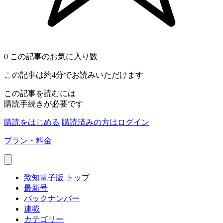
0
この記事のお気に入り数
この記事は約4分でお読みいただけます
この記事を読むには
購読手続きが必要です
購読をはじめる
購読済みの方はログイン
プラン・料金
致知電子版 トップ
最新号
バックナンバー
連載
カテゴリー