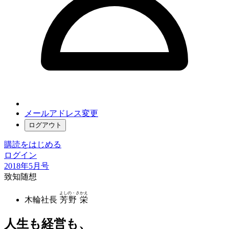
メールアドレス変更
ログアウト
購読をはじめる
ログイン
2018年5月号
致知随想
よしの・さかえ
木輪社長
芳野 栄
人生も経営も、