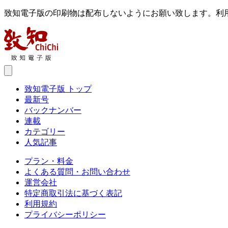
致知電子版の印刷物は配布しないようにお願い致します。利
致知電子版 トップ
最新号
バックナンバー
連載
カテゴリー
人気記事
プラン・料金
よくある質問・お問い合わせ
運営会社
特定商取引法に基づく表記
利用規約
プライバシーポリシー