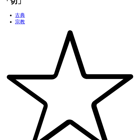
「切」
古典
宗教