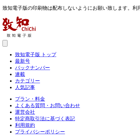
致知電子版の印刷物は配布しないようにお願い致します。利
致知電子版 トップ
最新号
バックナンバー
連載
カテゴリー
人気記事
プラン・料金
よくある質問・お問い合わせ
運営会社
特定商取引法に基づく表記
利用規約
プライバシーポリシー