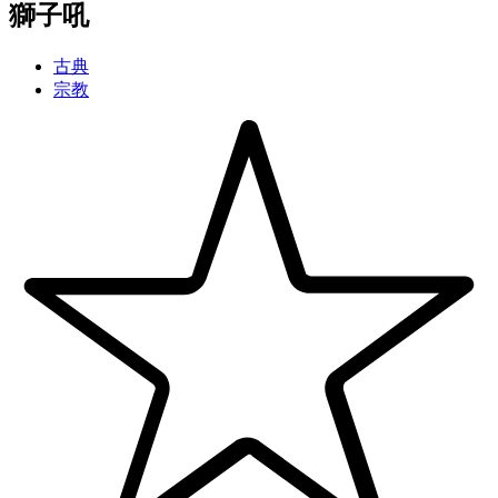
獅子吼
古典
宗教