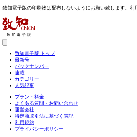
致知電子版の印刷物は配布しないようにお願い致します。利
致知電子版 トップ
最新号
バックナンバー
連載
カテゴリー
人気記事
プラン・料金
よくある質問・お問い合わせ
運営会社
特定商取引法に基づく表記
利用規約
プライバシーポリシー