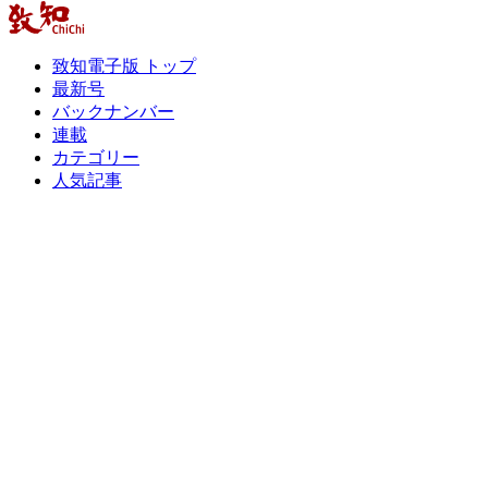
致知電子版 トップ
最新号
バックナンバー
連載
カテゴリー
人気記事