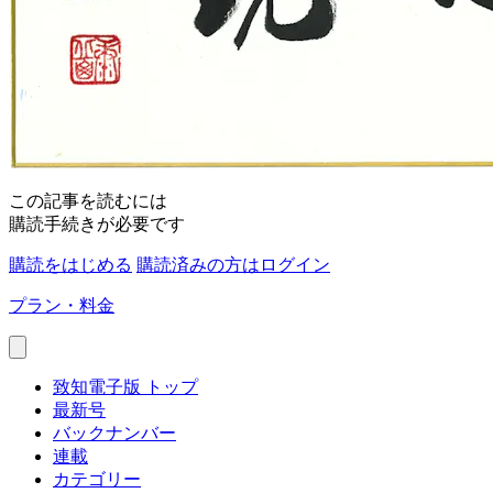
この記事を読むには
購読手続きが必要です
購読をはじめる
購読済みの方はログイン
プラン・料金
致知電子版 トップ
最新号
バックナンバー
連載
カテゴリー