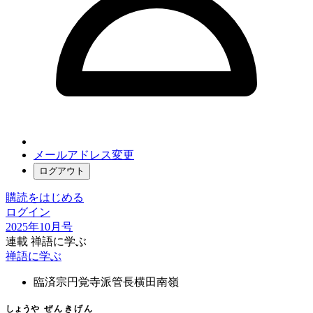
メールアドレス変更
ログアウト
購読をはじめる
ログイン
2025年10月号
連載 禅語に学ぶ
禅語に学ぶ
臨済宗円覚寺派管長
横田南嶺
しょうや
ぜんきげん