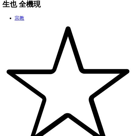
生也
全機現
宗教