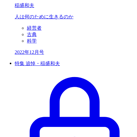
稲盛和夫
人は何のために
生きるのか
経営者
古典
科学
2022年12月号
特集 追悼・稲盛和夫