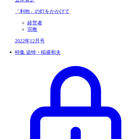
「利他」の灯をかかげて
経営者
宗教
2022年12月号
特集 追悼・稲盛和夫