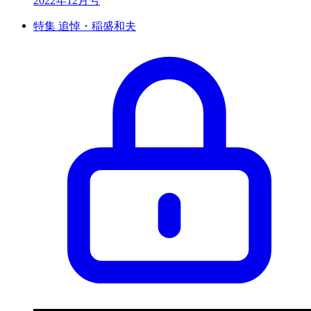
2022年12月号
特集 追悼・稲盛和夫