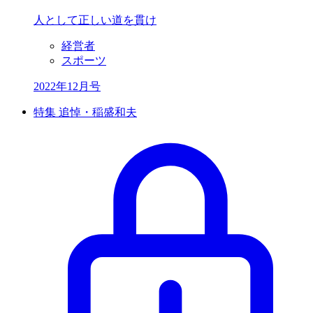
人として正しい道を貫け
経営者
スポーツ
2022年12月号
特集 追悼・稲盛和夫