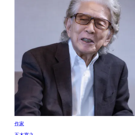
作家
五木寛之