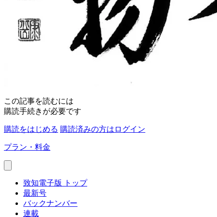
この記事を読むには
購読手続きが必要です
購読をはじめる
購読済みの方はログイン
プラン・料金
致知電子版 トップ
最新号
バックナンバー
連載