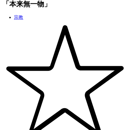
「
本来無一物
」
宗教