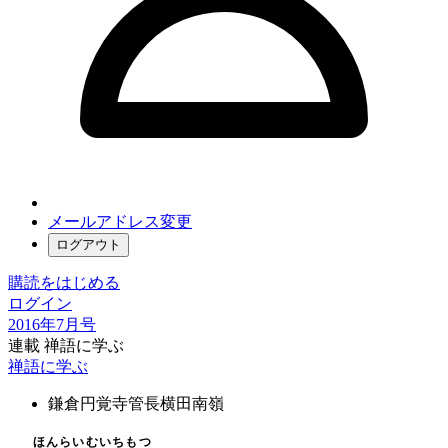
メールアドレス変更
ログアウト
購読をはじめる
ログイン
2016年7月号
連載 禅語に学ぶ
禅語に学ぶ
鎌倉円覚寺管長
横田南嶺
ほんらいむいちもつ