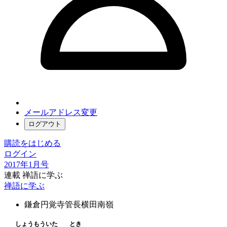
メールアドレス変更
ログアウト
購読をはじめる
ログイン
2017年1月号
連載 禅語に学ぶ
禅語に学ぶ
鎌倉円覚寺管長
横田南嶺
しょうもういた
とき